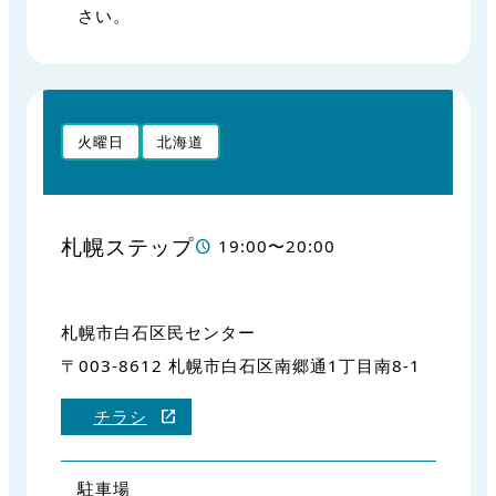
さい。
火曜日
北海道
札幌ステップ
19:00〜20:00
札幌市白石区民センター
〒003-8612 札幌市白石区南郷通1丁目南8-1
チラシ
駐車場