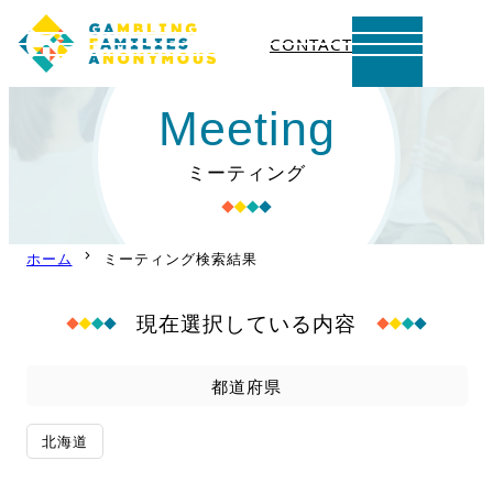
CONTACT
内
Meeting
容
を
ミーティング
ス
キ
ッ
ホーム
ミーティング検索結果
プ
現在選択している内容
都道府県
北海道