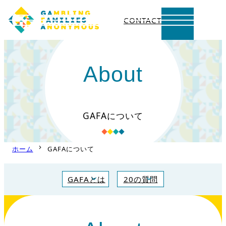
CONTACT
内
容
About
を
ス
キ
GAFAについて
ッ
プ
ホーム
GAFAについて
GAFAとは
20の質問