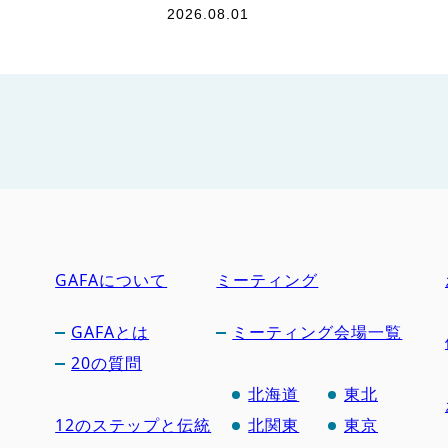
2026.08.01
GAFAについて
ミーティング
GAFAとは
ミーティング会場一覧
20の質問
北海道
東北
12のステップと伝統
北関東
東京