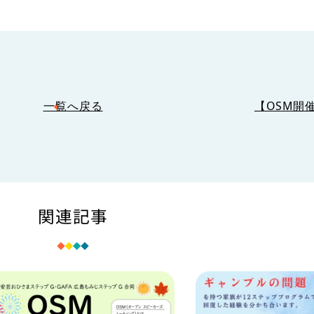
一覧へ戻る
【OSM開
関連記事