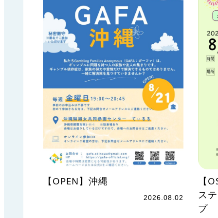
【OPEN】沖縄
【O
ステ
2026.08.02
プ