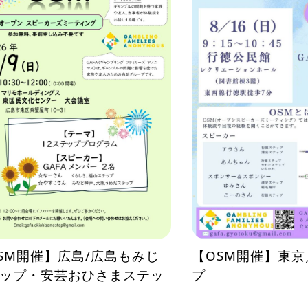
SM開催】広島/広島もみじ
【OSM開催】東
ップ・安芸おひさまステッ
プ