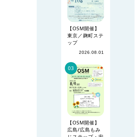
【OSM開催】
東京／麹町ステ
ップ
2026.08.01
【OSM開催】
広島/広島もみ
じステップ・安