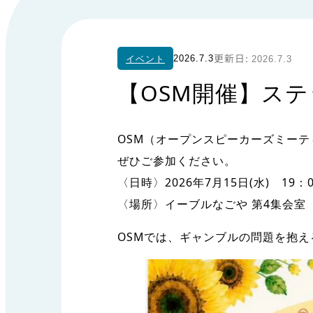
イベント
2026.7.3
2026.7.3
【OSM開催】ス
OSM（オープンスピーカーズミー
ぜひご参加ください。
〈日時〉2026年7月15日(水) 19：0
〈場所〉イーブルなごや 第4集会室
OSMでは、ギャンブルの問題を抱