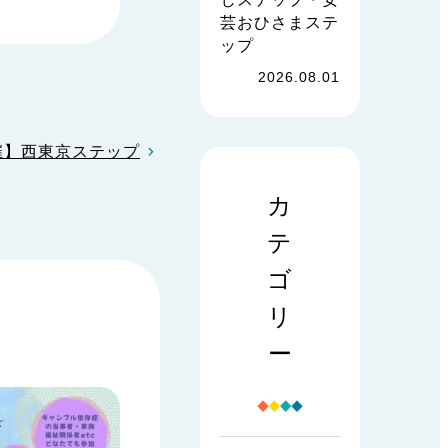
芸おひさまステ
ップ
2026.08.01
催】西東京ステップ
カ
テ
ゴ
リ
ー