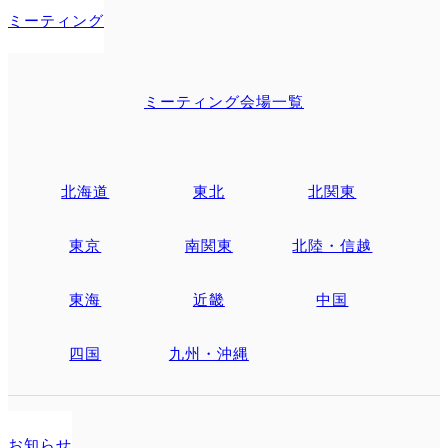
ミーティング
ミーティング会場一覧
北海道
東北
北関東
東京
南関東
北陸・信越
東海
近畿
中国
四国
九州・沖縄
お知らせ