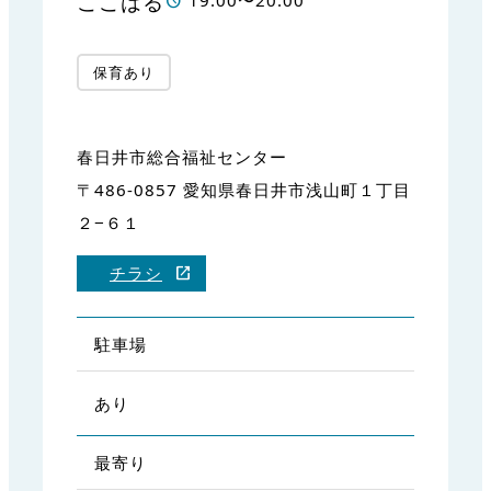
ここはる
19:00〜20:00
保育あり
春日井市総合福祉センター
〒486-0857 愛知県春日井市浅山町１丁目
２−６１
チラシ
駐車場
あり
最寄り