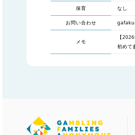
保育
なし
お問い合わせ
gafak
【202
メモ
初めて