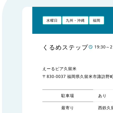
水曜日
九州・沖縄
福岡
くるめステップ
19:30～2
えーるピア久留米
〒830-0037 福岡県久留米市諏訪野町1
駐車場
あり
最寄り
西鉄久