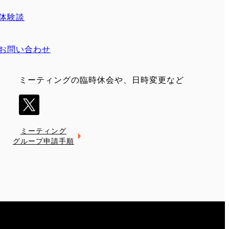
体験談
お問い合わせ
ミーティングの臨時休会や、日時変更など
ミーティング
グループ申請手順