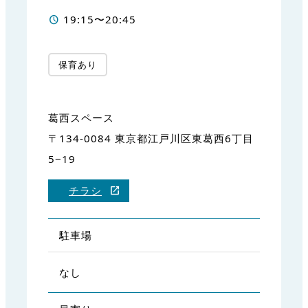
19:15〜20:45
保育あり
葛西スペース
〒134-0084 東京都江戸川区東葛西6丁目
5−19
チラシ
駐車場
なし