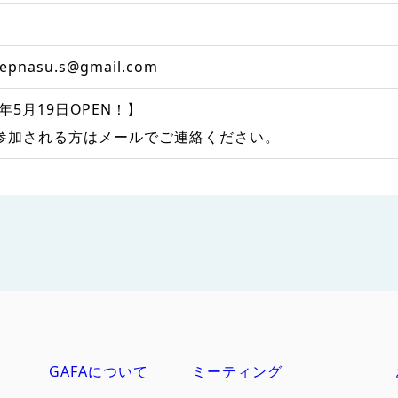
tepnasu.s@gmail.com
6年5月19日OPEN！】
参加される方はメールでご連絡ください。
GAFAについて
ミーティング