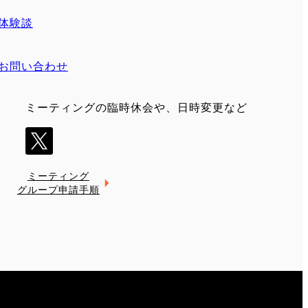
体験談
お問い合わせ
ミーティングの臨時休会や、日時変更など
ミーティング
グループ申請手順