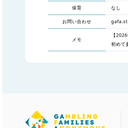
保育
なし
お問い合わせ
gafa.s
【202
メモ
初めて