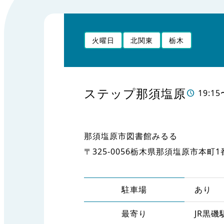
火曜日
北関東
栃木
ステップ那須塩原
19:15
那須塩原市図書館みるる
〒325-0056栃木県那須塩原市本町1
駐車場
あり
最寄り
JR黒磯