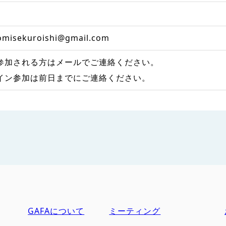
omisekuroishi@gmail.com
参加される方はメールでご連絡ください。
イン参加は前日までにご連絡ください。
GAFAについて
ミーティング