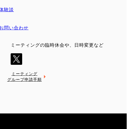
体験談
お問い合わせ
ミーティングの臨時休会や、日時変更など
ミーティング
グループ申請手順