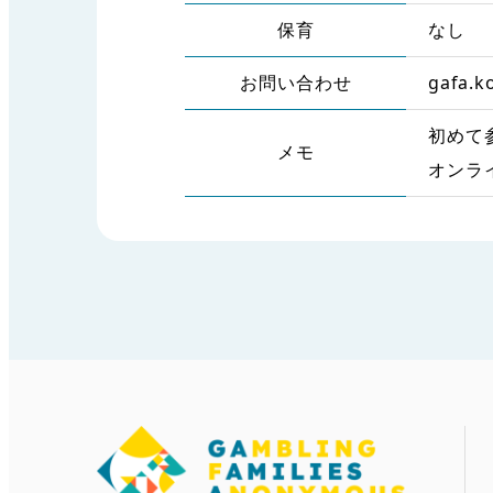
保育
なし
お問い合わせ
gafa.k
初めて
メモ
オンラ