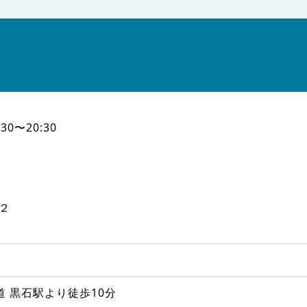
:30〜20:30
−２
道 黒石駅より徒歩10分