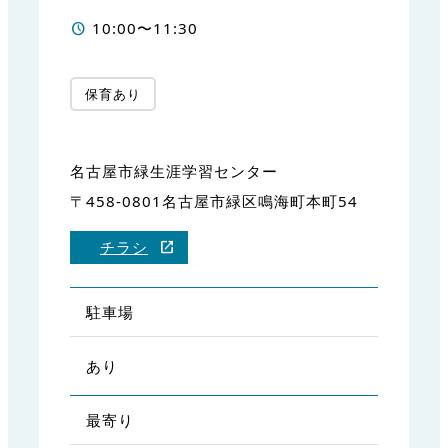
10:00〜11:30
保育あり
名古屋市緑生涯学習センター
〒458-0801名古屋市緑区鳴海町本町54
チラシ
駐車場
あり
最寄り