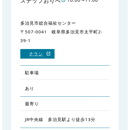
ステップおりべ
10:00〜11:00
多治見市総合福祉センター
〒507-0041 岐阜県多治見市太平町2-
39-1
チラシ
駐車場
あり
最寄り
JR中央線 多治見駅より徒歩13分