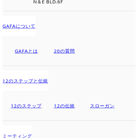
N＆E BLD.6F
GAFAについて
GAFAとは
20の質問
12のステップと伝統
12のステップ
12の伝統
スローガン
ミーティング