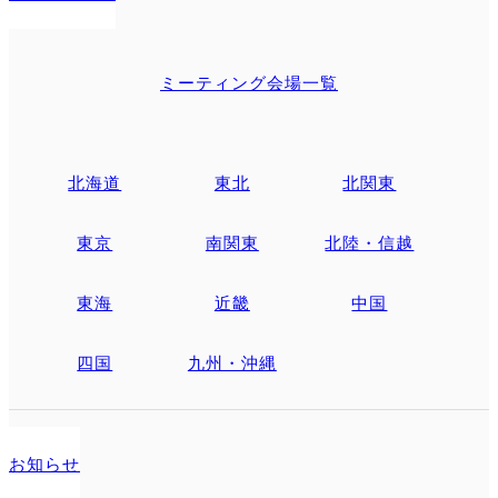
ミーティング会場一覧
北海道
東北
北関東
東京
南関東
北陸・信越
東海
近畿
中国
四国
九州・沖縄
お知らせ