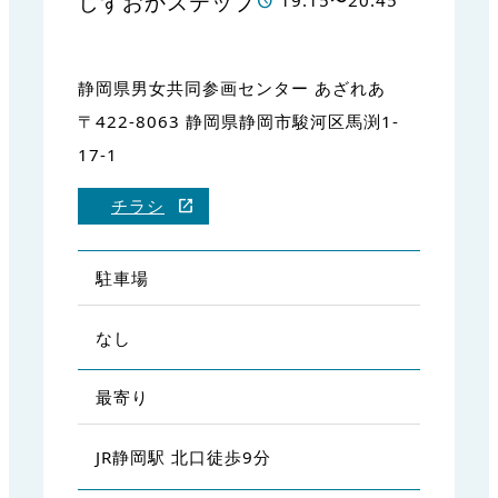
しずおかステップ
19:15〜20:45
静岡県男女共同参画センター あざれあ
〒422-8063 静岡県静岡市駿河区馬渕1-
17-1
チラシ
駐車場
なし
最寄り
JR静岡駅 北口徒歩9分