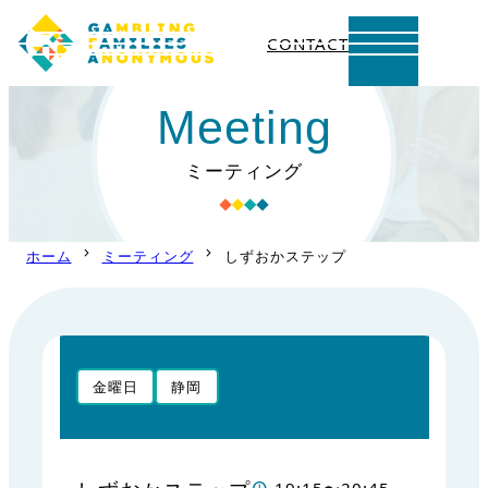
CONTACT
内
Meeting
容
を
ミーティング
ス
キ
ッ
ホーム
ミーティング
しずおかステップ
プ
金曜日
静岡