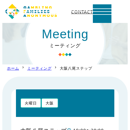
CONTACT
内
Meeting
容
を
ミーティング
ス
キ
ッ
ホーム
ミーティング
大阪八尾ステップ
プ
火曜日
大阪